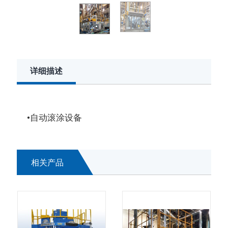
详细描述
•自动滚涂设备
相关产品