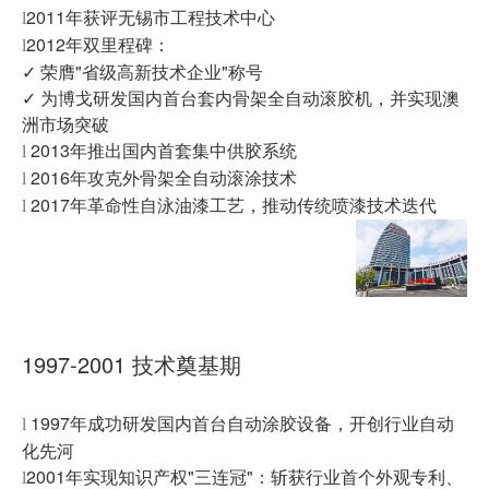
2011年获评无锡市工程技术中心
l
2012年双里程碑：
l
✓ 荣膺"省级高新技术企业"称号
✓ 为博戈研发国内首台套内骨架全自动滚胶机，并实现澳
洲市场突破
2013年推出国内首套集中供胶系统
l
2016年攻克外骨架全自动滚涂技术
l
2017年革命性自泳油漆工艺，推动传统喷漆技术迭代
l
1997-2001 技术奠基期
1997年成功研发国内首台自动涂胶设备，开创行业自动
l
化先河
2001年实现知识产权"三连冠"：斩获行业首个外观专利、
l